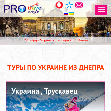
ТУРЫ ПО УКРАИНЕ ИЗ ДНЕПРА
Украина ,
Трускавец