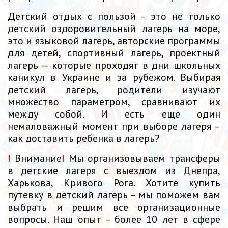
Детский отдых с пользой – это не только
детский оздоровительный лагерь на море,
это и языковой лагерь, авторские программы
для детей, спортивный лагерь, проектный
лагерь — которые проходят в дни школьных
каникул в Украине и за рубежом. Выбирая
детский лагерь, родители изучают
множество параметром, сравнивают их
между собой. И есть еще один
немаловажный момент при выборе лагеря –
как доставить ребенка в лагерь?
!
Внимание
!
Мы организовываем трансферы
в детские лагеря с выездом из Днепра,
Харькова, Кривого Рога. Хотите купить
путевку в детский лагерь – мы поможем вам
выбрать и решим все организационные
вопросы. Наш опыт – более 10 лет в сфере